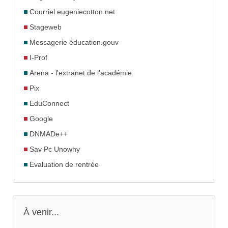
Courriel eugeniecotton.net
Stageweb
Messagerie éducation.gouv
I-Prof
Arena - l'extranet de l'académie
Pix
EduConnect
Google
DNMADe++
Sav Pc Unowhy
Evaluation de rentrée
À venir...