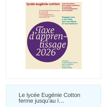
Le lycée Eugénie Cotton
ferme jusqu'au l…