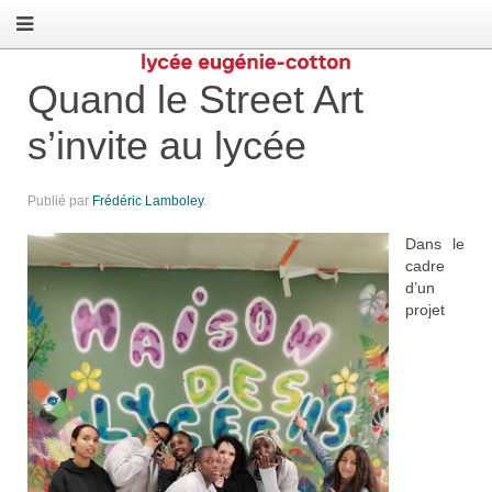
Quand le Street Art
s’invite au lycée
Publié par
Frédéric Lamboley
.
Dans le
cadre
d’un
projet