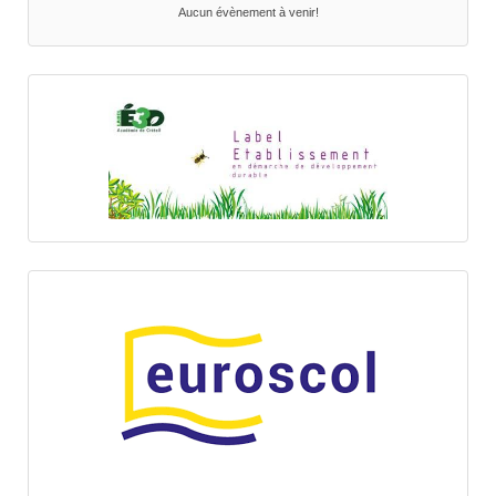
Aucun évènement à venir!