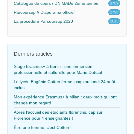
Catalogue de cours / DN MADe 2ème année
3709
Parcoursup // Diaporama officiel
2798
La procédure Parcoursup 2020
2615
Derniers articles
Stage Erasmus+ à Berlin : une immersion
professionnelle et culturelle pour Marie Duhaut
Le lycée Eugénie Cotton ferme jusqu'au lundi 24 août
inclus
Mon expérience Erasmus+ à Milan : deux mois qui ont
changé mon regard
Après l'accueil des étudiants florentins, cap sur
Florence pour 4 enseignantes !
Être une femme, c’est Cotton !