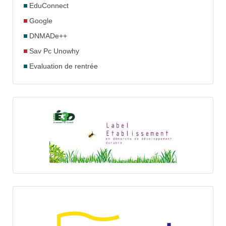
EduConnect
Google
DNMADe++
Sav Pc Unowhy
Evaluation de rentrée