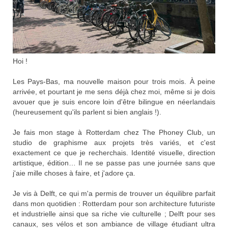
Hoi !
Les Pays-Bas, ma nouvelle maison pour trois mois. À peine
arrivée, et pourtant je me sens déjà chez moi, même si je dois
avouer que je suis encore loin d'être bilingue en néerlandais
(heureusement qu'ils parlent si bien anglais !).
Je fais mon stage à Rotterdam chez The Phoney Club, un
studio de graphisme aux projets très variés, et c'est
exactement ce que je recherchais. Identité visuelle, direction
artistique, édition… Il ne se passe pas une journée sans que
j'aie mille choses à faire, et j'adore ça.
Je vis à Delft, ce qui m'a permis de trouver un équilibre parfait
dans mon quotidien : Rotterdam pour son architecture futuriste
et industrielle ainsi que sa riche vie culturelle ; Delft pour ses
canaux, ses vélos et son ambiance de village étudiant ultra