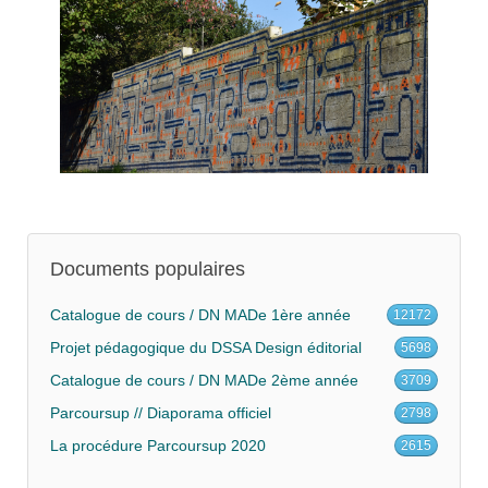
Documents populaires
Catalogue de cours / DN MADe 1ère année
12172
Projet pédagogique du DSSA Design éditorial
5698
Catalogue de cours / DN MADe 2ème année
3709
Parcoursup // Diaporama officiel
2798
La procédure Parcoursup 2020
2615