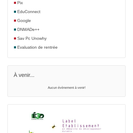
Pix
EduConnect
Google
DNMADe++
Sav Pc Unowhy
Evaluation de rentrée
À venir...
Aucun évènement à venir!