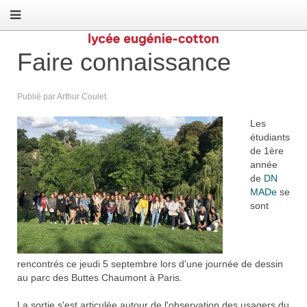
Faire connaissance
Publié par Arthur Coulet.
Les
étudiants
de 1ère
année
de
DN
MADe
se
sont
rencontrés ce jeudi 5 septembre lors d'une journée de dessin
au parc des Buttes Chaumont à Paris.
La sortie s'est articulée autour de l'observation des usagers du