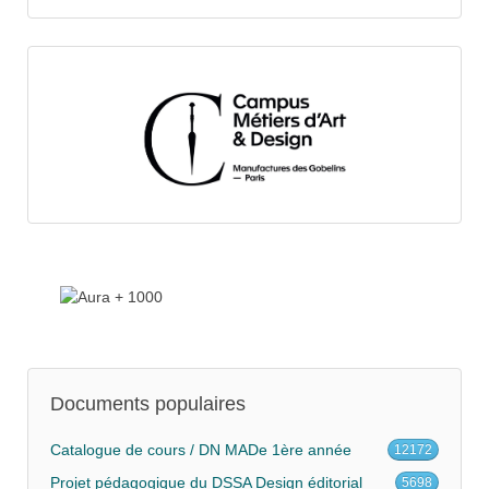
Documents populaires
Catalogue de cours / DN MADe 1ère année
12172
Projet pédagogique du DSSA Design éditorial
5698