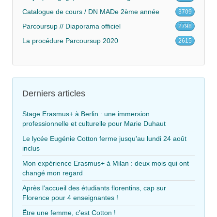
Catalogue de cours / DN MADe 2ème année
3709
Parcoursup // Diaporama officiel
2798
La procédure Parcoursup 2020
2615
Derniers articles
Stage Erasmus+ à Berlin : une immersion
professionnelle et culturelle pour Marie Duhaut
Le lycée Eugénie Cotton ferme jusqu'au lundi 24 août
inclus
Mon expérience Erasmus+ à Milan : deux mois qui ont
changé mon regard
Après l'accueil des étudiants florentins, cap sur
Florence pour 4 enseignantes !
Être une femme, c’est Cotton !