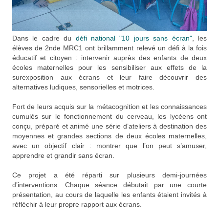
Dans le cadre du
défi national "10 jours sans écran"
, les
élèves de 2nde MRC1 ont brillamment relevé un défi à la fois
éducatif et citoyen : intervenir auprès des enfants de deux
écoles maternelles pour les sensibiliser aux effets de la
surexposition aux écrans et leur faire découvrir des
alternatives ludiques, sensorielles et motrices.
Fort de leurs acquis sur la métacognition et les connaissances
cumulés sur le fonctionnement du cerveau, les lycéens ont
conçu, préparé et animé une série d’ateliers à destination des
moyennes et grandes sections de deux écoles maternelles,
avec un objectif clair : montrer que l’on peut s’amuser,
apprendre et grandir sans écran.
Ce projet a été réparti sur plusieurs demi-journées
d’interventions. Chaque séance débutait par une courte
présentation, au cours de laquelle les enfants étaient invités à
réfléchir à leur propre rapport aux écrans.