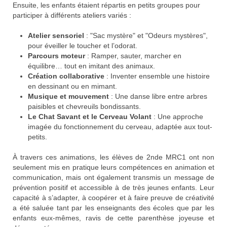
Ensuite, les enfants étaient répartis en petits groupes pour
participer à différents ateliers variés :
Atelier sensoriel
: "Sac mystère" et "Odeurs mystères",
pour éveiller le toucher et l’odorat.
Parcours moteur
: Ramper, sauter, marcher en
équilibre… tout en imitant des animaux.
Création collaborative
: Inventer ensemble une histoire
en dessinant ou en mimant.
Musique et mouvement
: Une danse libre entre arbres
paisibles et chevreuils bondissants.
Le Chat Savant et le Cerveau Volant
: Une approche
imagée du fonctionnement du cerveau, adaptée aux tout-
petits.
À travers ces animations, les élèves de 2nde MRC1 ont non
seulement mis en pratique leurs compétences en animation et
communication, mais ont également transmis un message de
prévention positif et accessible à de très jeunes enfants. Leur
capacité à s’adapter, à coopérer et à faire preuve de créativité
a été saluée tant par les enseignants des écoles que par les
enfants eux-mêmes, ravis de cette parenthèse joyeuse et