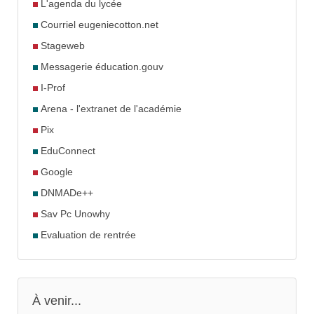
L'agenda du lycée
Courriel eugeniecotton.net
Stageweb
Messagerie éducation.gouv
I-Prof
Arena - l'extranet de l'académie
Pix
EduConnect
Google
DNMADe++
Sav Pc Unowhy
Evaluation de rentrée
À venir...