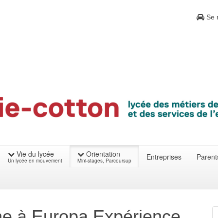
Se r
Vie du lycée
Orientation
Entreprises
Parent
Un lycée en mouvement
Mini-stages, Parcoursup
ne à Europa Expérience