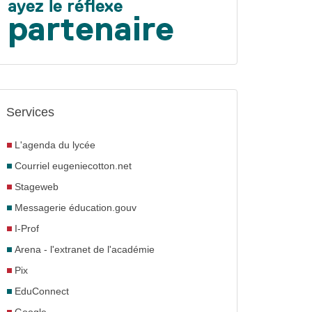
Services
L'agenda du lycée
Courriel eugeniecotton.net
Stageweb
Messagerie éducation.gouv
I-Prof
Arena - l'extranet de l'académie
Pix
EduConnect