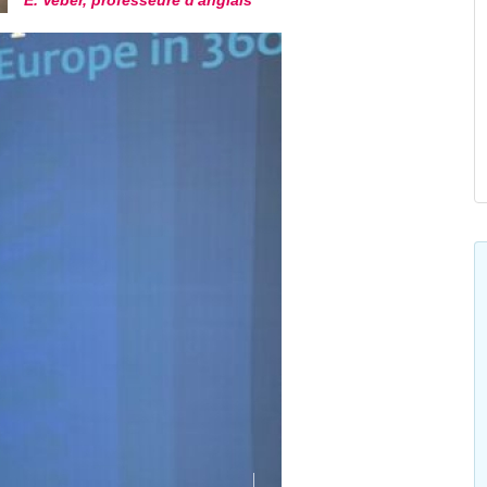
E. Veber, professeure d'anglais