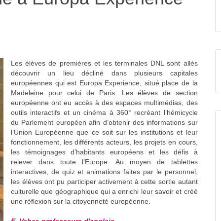
Les élèves de premières et les terminales DNL sont allés
découvrir un lieu décliné dans plusieurs capitales
européennes qui est Europa Experience, situé place de la
Madeleine pour celui de Paris. Les élèves de section
européenne ont eu accès à des espaces multimédias, des
outils interactifs et un cinéma à 360° recréant l’hémicycle
du Parlement européen afin d’obtenir des informations sur
l’Union Européenne que ce soit sur les institutions et leur
fonctionnement, les différents acteurs, les projets en cours,
les témoignages d’habitants européens et les défis à
relever dans toute l’Europe. Au moyen de tablettes
interactives, de quiz et animations faites par le personnel,
les élèves ont pu participer activement à cette sortie autant
culturelle que géographique qui a enrichi leur savoir et créé
une réflexion sur la citoyenneté européenne.