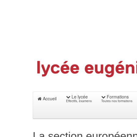
Le lycée
Formations
Accueil
Effectifs, examens
Toutes nos formations
La section européen