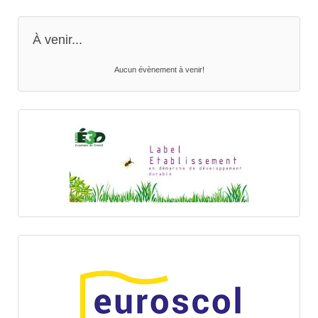
À venir...
Aucun évènement à venir!