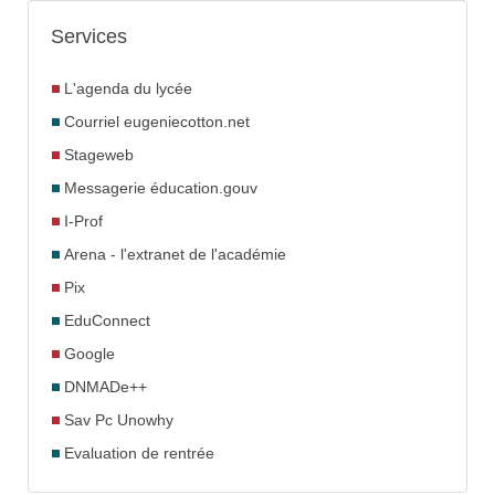
Services
L'agenda du lycée
Courriel eugeniecotton.net
Stageweb
Messagerie éducation.gouv
I-Prof
Arena - l'extranet de l'académie
Pix
EduConnect
Google
DNMADe++
Sav Pc Unowhy
Evaluation de rentrée