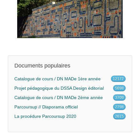
Documents populaires
Catalogue de cours / DN MADe 1ère année
12172
Projet pédagogique du DSSA Design éditorial
5698
Catalogue de cours / DN MADe 2ème année
3709
Parcoursup // Diaporama officiel
2798
La procédure Parcoursup 2020
2615