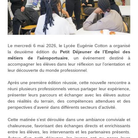
Le mercredi 6 mai 2026, le
Lycée Eugénie Cotton
a organisé
la deuxième édition du
Petit Déjeuner de l’Emploi des
métiers de l'aéroportuaire
, un événement destiné à
accompagner les élèves dans leur réflexion sur l’orientation et
leur découverte du monde professionnel.
Après une première édition réussie, cette nouvelle rencontre a
réuni plusieurs professionnels venus partager leur expérience,
présenter leurs parcours et échanger avec les élèves autour
des réalités du terrain, des compétences attendues et des
perspectives d’avenir dans différents secteurs d’activité.
Cette matinée s’est déroulée dans une ambiance conviviale et
chaleureuse, favorisant des échanges directs et enrichissants
entre les élèves, les intervenants et les partenaires présents.
Autour d’un petit déjeuner, les jeunes ont pu poser leurs