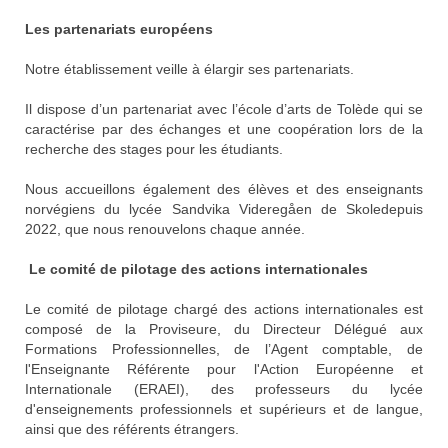
Les partenariats européens
Notre établissement veille à élargir ses partenariats.
Il dispose d’un partenariat avec l’école d’arts de Tolède qui se
caractérise par des échanges et une coopération lors de la
recherche des stages pour les étudiants.
Nous accueillons également des élèves et des enseignants
norvégiens du lycée Sandvika Videregåen de Skoledepuis
2022, que nous renouvelons chaque année.
Le comité de pilotage des actions internationales
Le comité de pilotage chargé des actions internationales est
composé de la Proviseure, du Directeur Délégué aux
Formations Professionnelles, de l’Agent comptable, de
l'Enseignante Référente pour l'Action Européenne et
Internationale (ERAEI), des professeurs du lycée
d'enseignements professionnels et supérieurs et de langue,
ainsi que des référents étrangers.