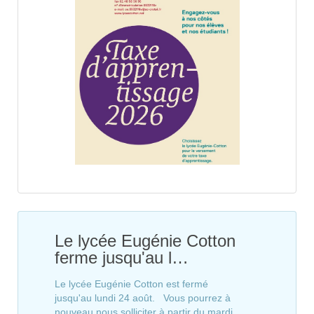
Le lycée Eugénie Cotton
ferme jusqu'au l…
Le lycée Eugénie Cotton est fermé
jusqu'au lundi 24 août. Vous pourrez à
nouveau nous solliciter à partir du mardi