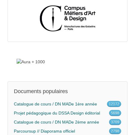
Documents populaires
Catalogue de cours / DN MADe 1ère année
12172
Projet pédagogique du DSSA Design éditorial
5698
Catalogue de cours / DN MADe 2ème année
3709
Parcoursup // Diaporama officiel
2798