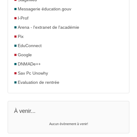
Messagerie éducation.gouv
I-Prof
Arena - l'extranet de l'académie
Pix
EduConnect
Google
DNMADe++
Sav Pc Unowhy
Evaluation de rentrée
À venir...
Aucun évènement à venir!