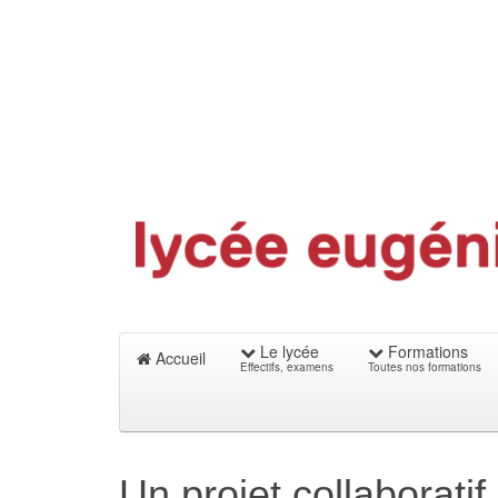
Le lycée
Formations
Accueil
Effectifs, examens
Toutes nos formations
Un projet collaboratif