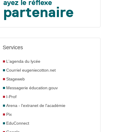
Services
L'agenda du lycée
Courriel eugeniecotton.net
Stageweb
Messagerie éducation.gouv
I-Prof
Arena - l'extranet de l'académie
Pix
EduConnect