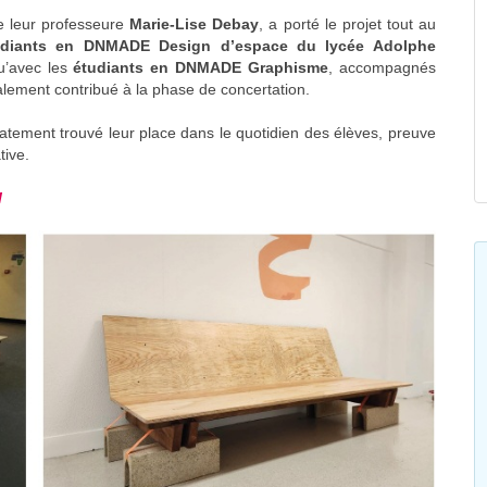
 leur professeure
Marie-Lise Debay
, a porté le projet tout au
udiants en DNMADE Design d’espace du lycée Adolphe
qu’avec les
étudiants en DNMADE Graphisme
, accompagnés
lement contribué à la phase de concertation.
iatement trouvé leur place dans le quotidien des élèves, preuve
tive.
l