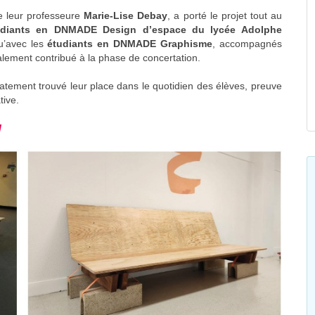
 leur professeure
Marie-Lise Debay
, a porté le projet tout au
udiants en DNMADE Design d’espace du lycée Adolphe
qu’avec les
étudiants en DNMADE Graphisme
, accompagnés
lement contribué à la phase de concertation.
iatement trouvé leur place dans le quotidien des élèves, preuve
tive.
l