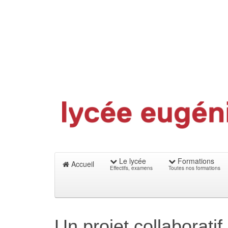
Le lycée
Formations
Accueil
Effectifs, examens
Toutes nos formations
Un projet collaboratif