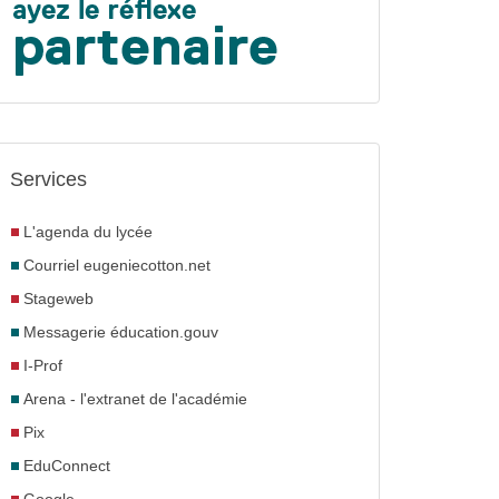
Services
L'agenda du lycée
Courriel eugeniecotton.net
Stageweb
Messagerie éducation.gouv
I-Prof
Arena - l'extranet de l'académie
Pix
EduConnect