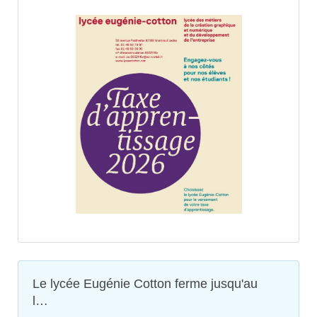
Le lycée Eugénie Cotton ferme jusqu'au
l…