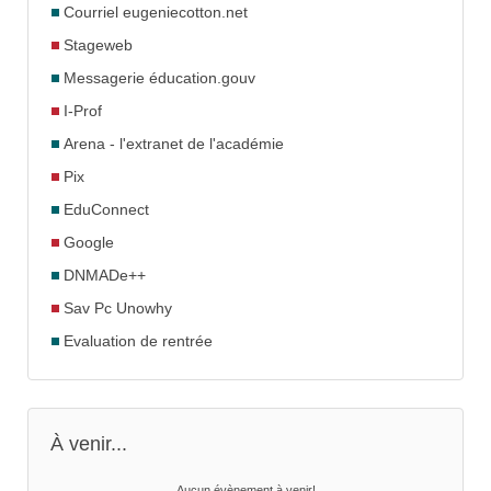
Courriel eugeniecotton.net
Stageweb
Messagerie éducation.gouv
I-Prof
Arena - l'extranet de l'académie
Pix
EduConnect
Google
DNMADe++
Sav Pc Unowhy
Evaluation de rentrée
À venir...
Aucun évènement à venir!