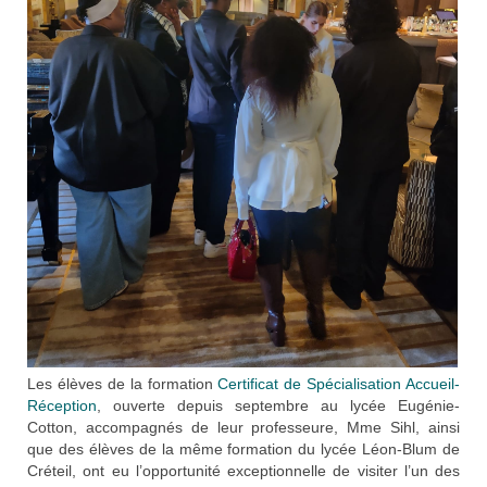
Les élèves de la formation
Certificat de Spécialisation Accueil-
Réception
, ouverte depuis septembre au lycée Eugénie-
Cotton, accompagnés de leur professeure, Mme Sihl, ainsi
que des élèves de la même formation du lycée Léon-Blum de
Créteil, ont eu l’opportunité exceptionnelle de visiter l’un des