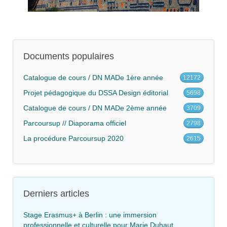
Documents populaires
Catalogue de cours / DN MADe 1ère année
12172
Projet pédagogique du DSSA Design éditorial
5698
Catalogue de cours / DN MADe 2ème année
3709
Parcoursup // Diaporama officiel
2798
La procédure Parcoursup 2020
2615
Derniers articles
Stage Erasmus+ à Berlin : une immersion
professionnelle et culturelle pour Marie Duhaut