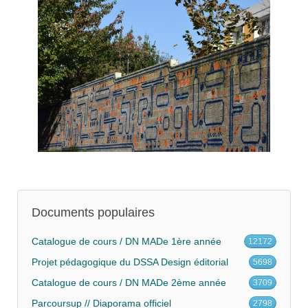
Documents populaires
Catalogue de cours / DN MADe 1ère année
12172
Projet pédagogique du DSSA Design éditorial
5698
Catalogue de cours / DN MADe 2ème année
3709
Parcoursup // Diaporama officiel
2798