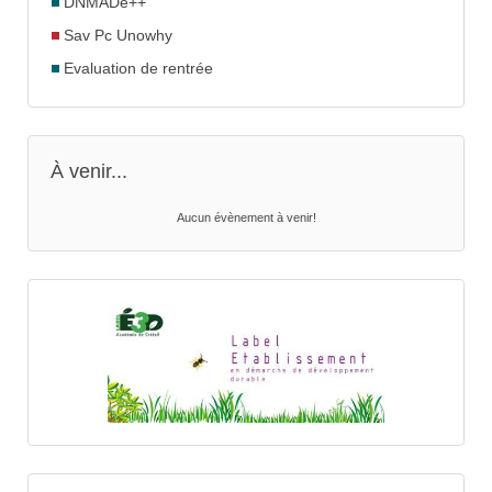
DNMADe++
Sav Pc Unowhy
Evaluation de rentrée
À venir...
Aucun évènement à venir!